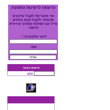
א
הרשמה לרשימת התפוצה
אני מעוניין/ת לקבל עדכונים
מהאתר ולקבל פעם בחודש
מייל עם הפעלת קלפים יצירתית
חדשה:
דואר אלקטרוני:
*
שם:
חיפוש באתר
חפש