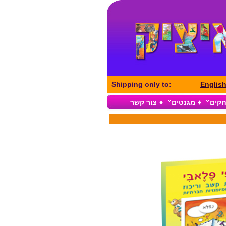
Shipping only to:
Englis
חקים
♦
מגנטים
♦
צור קשר