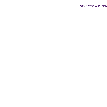
יורים – מיכל זינגר