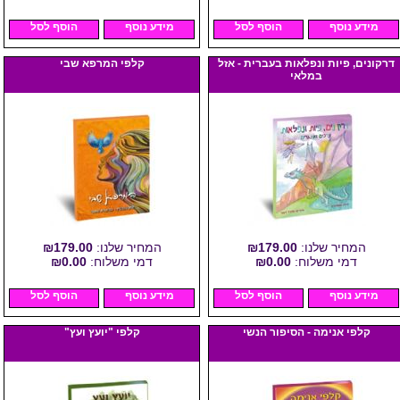
מידע נוסף
הוסף לסל
מידע נוסף
הוסף לסל
דרקונים, פיות ונפלאות בעברית - אזל
קלפי המרפא שבי
במלאי
המחיר שלנו:
₪179.00
המחיר שלנו:
₪179.00
דמי משלוח:
₪0.00
דמי משלוח:
₪0.00
מידע נוסף
הוסף לסל
מידע נוסף
הוסף לסל
קלפי אנימה - הסיפור הנשי
קלפי "יועץ ועץ"