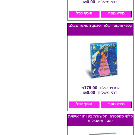
דמי משלוח:
₪0.00
מידע נוסף
הוסף לסל
קלפי פוקוס - קלפי אימון, המאמן שבלב
המחיר שלנו:
₪179.00
דמי משלוח:
₪0.00
מידע נוסף
הוסף לסל
קלפי ספקטרה: תקשורת בין ותוך אישית
- עברית-אנגלית