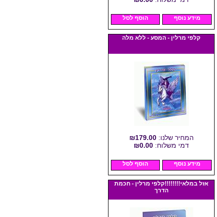
מידע נוסף
הוסף לסל
קלפי מרלין - המסע - ללא מלה
המחיר שלנו:
₪179.00
דמי משלוח:
₪0.00
מידע נוסף
הוסף לסל
אזל במלאי!!!!!!!!קלפי מרלין - חכמת
הדרך