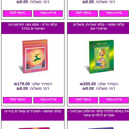
דמי משלוח:
₪0.00
דמי משלוח:
₪0.00
מידע נוסף
הוסף לסל
מידע נוסף
הוסף לסל
קלפי ססמי - קלפי אגדות, משלים
קלפי נריה - מסע נשי, הזדמנויות
וסיפורי עם
ושיעורים בדרך
המחיר שלנו:
₪200.00
המחיר שלנו:
₪179.00
דמי משלוח:
₪0.00
דמי משלוח:
₪0.00
מידע נוסף
הוסף לסל
מידע נוסף
הוסף לסל
זל במלאי!!!!!!!! קלפי הדולפין שבתוכי -
קלפי סטפס - תפקידים וצעדים בחיינו
מסרים לילדים ונוער