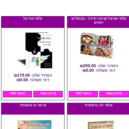
קלפי שניצל קציצה ופירה - מבשלים
קלפי אור צל
יחסים
המחיר שלנו:
₪250.00
דמי משלוח:
₪0.00
המחיר שלנו:
₪179.00
דמי משלוח:
₪0.00
מידע נוסף
הוסף לסל
מידע נוסף
הוסף לסל
קלפי ימי בראשית
זה אני וזו אומנותי