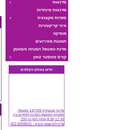
סדנאות
סדנאות מיוחדות
ספרות מקצועית
איור קריקטורות
מוסיקה
תמונות מאירועים
סדנת המטפל המנחה והמאמן
היצירתי
קורס מאסטר טאץ
חדש בעולם הקלפים
סדנה קבוצתית-24/7/26 המטפל,
המנחה והמאמן-הסדנה תתקיים בין-
9:30-12:30-עלות הסדנה 250
ש"ח-להרשמה איציק - 052-8359031
(24/07/2026)