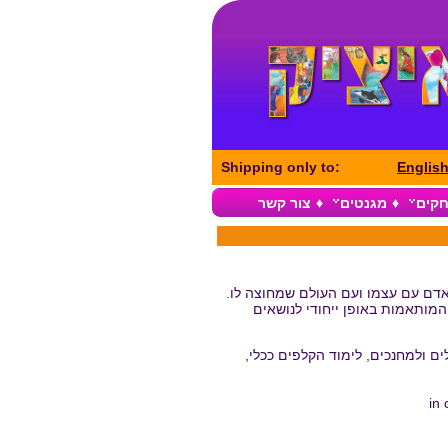
Shipping only to:
Englis
חקים
♦
מגנטים
♦
צור קשר
דם עם עצמו ועם העולם שמחוצה לו.
המותאמות באופן ייחודי לנושאים
 ולמחנכים, לימוד הקלפים ככלי,
in