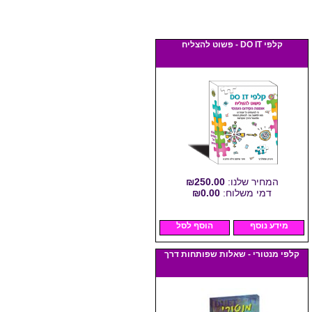
קלפי DO IT - פשוט להצליח
המחיר שלנו:
₪250.00
דמי משלוח:
₪0.00
מידע נוסף
הוסף לסל
קלפי מנטורי - שאלות שפותחות דרך