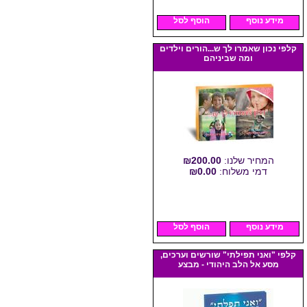
מידע נוסף
הוסף לסל
קלפי נכון שאמרו לך ש...הורים וילדים
ומה שביניהם
המחיר שלנו:
₪200.00
דמי משלוח:
₪0.00
מידע נוסף
הוסף לסל
קלפי "ואני תפילתי" שורשים וערכים,
מסע אל הלב היהודי - מבצע