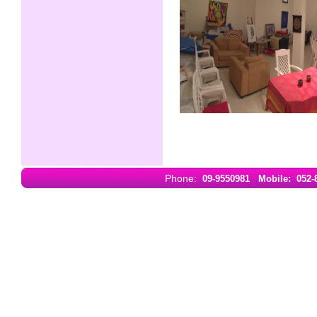
Phone:
09-9550981
Mobile: 052-